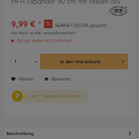
MFH Expander 90 cm mit Haken oliv
9,99 € *
12,49 € *
(20,02% gespart)
inkl. MwSt.
ab 49€ versandkostenfrei**
Derzeit leider nicht lieferbar
In den
Warenkorb
Merken
Bewerten
P
Jetzt
Bonuspunkte sichern
Beschreibung