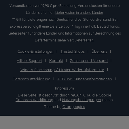
Versandkosten von 19,90 € pro Bestellung. Versandkosten für andere
Länder siehe hier:
Lieferkosten in andere Länder
*** Gilt für Lieferungen nach Deutschland bei Standardversand. Bei
Expressversand gilt eine Lieferzeit von 1 Tag innerhalb Deutschlands.
Lieferzeiten für andere Länder und Informationen zur Berechnung des
Liefertermins siehe hier:
Lieferzeiten
.
Cookie-Einstellungen
Trusted Shops
Über uns
Hilfe / Support
Kontakt
Zahlung und Versand
Widerrufsbelehrung / Muster-Widerrufsformular
Datenschutzerklärung
AGB und Kundeninformationen
Impressum
Diese Seite ist geschützt durch reCAPTCHA, die Google
Datenschutzerklärung
und
Nutzungsbedingungen
gelten.
Theme by
Orangebytes