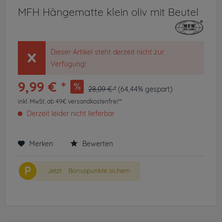
MFH Hängematte klein oliv mit Beutel
Dieser Artikel steht derzeit nicht zur
Verfügung!
9,99 € *
28,09 € *
(64,44% gespart)
inkl. MwSt.
ab 49€ versandkostenfrei**
Derzeit leider nicht lieferbar
Merken
Bewerten
P
Jetzt
Bonuspunkte sichern