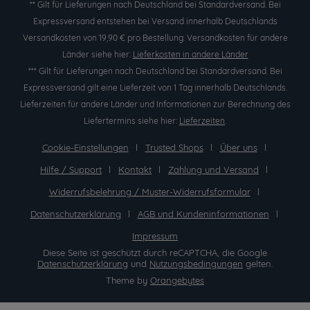
** Gilt für Lieferungen nach Deutschland bei Standardversand. Bei
Expressversand entstehen bei Versand innerhalb Deutschlands
Versandkosten von 19,90 € pro Bestellung. Versandkosten für andere
Länder siehe hier:
Lieferkosten in andere Länder
*** Gilt für Lieferungen nach Deutschland bei Standardversand. Bei
Expressversand gilt eine Lieferzeit von 1 Tag innerhalb Deutschlands.
Lieferzeiten für andere Länder und Informationen zur Berechnung des
Liefertermins siehe hier:
Lieferzeiten
.
Cookie-Einstellungen
Trusted Shops
Über uns
Hilfe / Support
Kontakt
Zahlung und Versand
Widerrufsbelehrung / Muster-Widerrufsformular
Datenschutzerklärung
AGB und Kundeninformationen
Impressum
Diese Seite ist geschützt durch reCAPTCHA, die Google
Datenschutzerklärung
und
Nutzungsbedingungen
gelten.
Theme by
Orangebytes