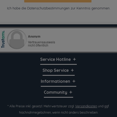
Ich habe die
Datenschutzbestimmungen
zur Kenntnis genommen.
Service Hotline
Shop Service
Informationen
Community
* Alle Preise inkl. gesetzl. Mehrwertsteuer zzgl.
Versandkosten
und ggf.
Nachnahmegebühren, wenn nicht anders beschrieben.