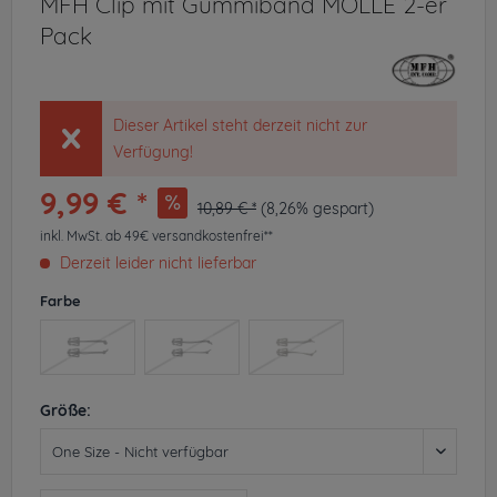
MFH Clip mit Gummiband MOLLE 2-er
Pack
Dieser Artikel steht derzeit nicht zur
Verfügung!
9,99 € *
10,89 € *
(8,26% gespart)
inkl. MwSt.
ab 49€ versandkostenfrei**
Derzeit leider nicht lieferbar
Farbe
Größe: