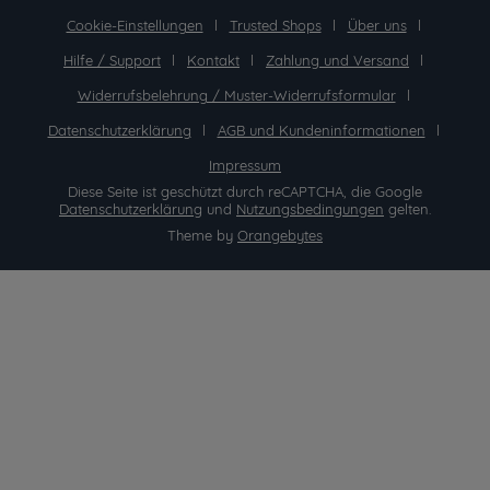
Cookie-Einstellungen
Trusted Shops
Über uns
Hilfe / Support
Kontakt
Zahlung und Versand
Widerrufsbelehrung / Muster-Widerrufsformular
Datenschutzerklärung
AGB und Kundeninformationen
Impressum
Diese Seite ist geschützt durch reCAPTCHA, die Google
Datenschutzerklärung
und
Nutzungsbedingungen
gelten.
Theme by
Orangebytes