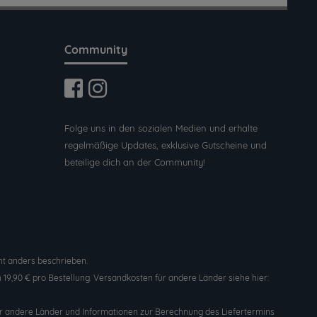
Community
Folge uns in den sozialen Medien und erhalte
regelmäßige Updates, exklusive Gutscheine und
beteilige dich an der Community!
t anders beschrieben.
19,90 € pro Bestellung. Versandkosten für andere Länder siehe hier:
n für andere Länder und Informationen zur Berechnung des Liefertermins