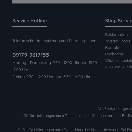
Service Hotline
Shop Servi
Reklamation
Telefonische Unterstützung und Beratung unter:
Trusted Shops
Kontakt
09179-9617155
Rückgabe
Widerrufsbeleh
Montag - Donnerstag: 9:30 - 12:00 Uhr und 13:30 -
AGB und Kund
17:00 Uhr
Freitag: 9:30 - 12:00 Uhr und 13:30 - 14:00 Uhr
* Alle Preise inkl. ges
** Gilt für Lieferungen nach Deutschland bei Standardversand. Bei 
*** Gilt für Lieferungen nach Deutschland bei Standardversand. Bei Ex