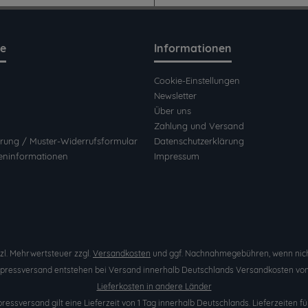
ce
Informationen
Cookie-Einstellungen
Newsletter
Über uns
Zahlung und Versand
rung / Muster-Widerrufsformular
Datenschutzerklärung
eninformationen
Impressum
etzl. Mehrwertsteuer zzgl.
Versandkosten
und ggf. Nachnahmegebühren, wenn nich
Expressversand entstehen bei Versand innerhalb Deutschlands Versandkosten von 
Lieferkosten in andere Länder
pressversand gilt eine Lieferzeit von 1 Tag innerhalb Deutschlands. Lieferzeite