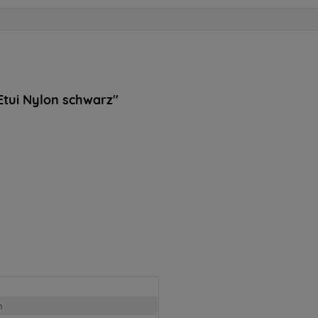
tui Nylon schwarz"
n