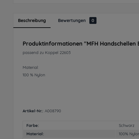
Beschreibung
Bewertungen
0
Produktinformationen "MFH Handschellen E
passend zu Koppel 22603
Material:
100 % Nylon
Artikel-Nr.:
A008790
Farbe:
Schwarz
Material:
100% Nylo