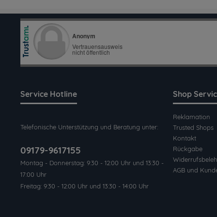
Service Hotline
Shop Servi
Reklamation
Telefonische Unterstützung und Beratung unter:
Trusted Shops
Kontakt
09179-9617155
Rückgabe
Widerrufsbeleh
Montag - Donnerstag: 9:30 - 12:00 Uhr und 13:30 -
AGB und Kund
17:00 Uhr
Freitag: 9:30 - 12:00 Uhr und 13:30 - 14:00 Uhr