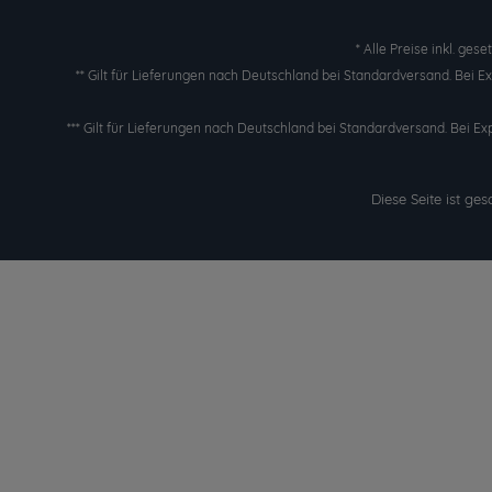
* Alle Preise inkl. ges
** Gilt für Lieferungen nach Deutschland bei Standardversand. Bei 
*** Gilt für Lieferungen nach Deutschland bei Standardversand. Bei Ex
Diese Seite ist g