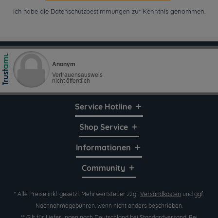
Ich habe die
Datenschutzbestimmungen
zur Kenntnis genommen.
Service Hotline
Shop Service
Informationen
Community
* Alle Preise inkl. gesetzl. Mehrwertsteuer zzgl.
Versandkosten
und ggf.
Nachnahmegebühren, wenn nicht anders beschrieben.
** Gilt für Lieferungen nach Deutschland bei Standardversand. Bei