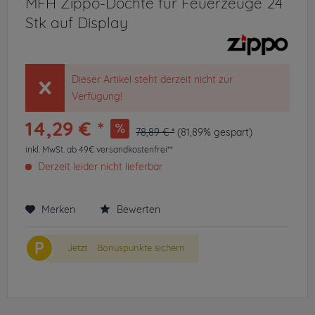
MFH Zippo-Dochte für Feuerzeuge 24
Stk auf Display
Dieser Artikel steht derzeit nicht zur
Verfügung!
14,29 € *
78,89 € *
(81,89% gespart)
inkl. MwSt.
ab 49€ versandkostenfrei**
Derzeit leider nicht lieferbar
Merken
Bewerten
P
Jetzt
Bonuspunkte sichern