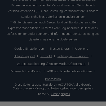
Expressversand entstehen bei Versand innerhalb Deutschlands
Versandkosten von 19,90 € pro Bestellung. Versandkosten für andere
Länder siehe hier:
Lieferkosten in andere Länder
*** Gilt für Lieferungen nach Deutschland bei Standardversand. Bei
Expressversand gilt eine Lieferzeit von 1 Tag innerhalb Deutschlands.
Lieferzeiten für andere Länder und Informationen zur Berechnung des
Liefertermins siehe hier:
Lieferzeiten
.
Cookie-Einstellungen
Trusted Shops
Über uns
Hilfe / Support
Kontakt
Zahlung und Versand
Widerrufsbelehrung / Muster-Widerrufsformular
Datenschutzerklärung
AGB und Kundeninformationen
Impressum
Diese Seite ist geschützt durch reCAPTCHA, die Google
Datenschutzerklärung
und
Nutzungsbedingungen
gelten.
Theme by
Orangebytes