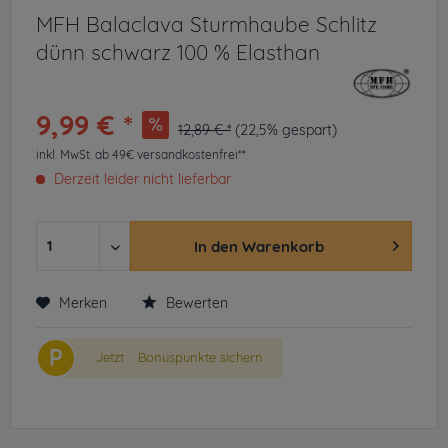
MFH Balaclava Sturmhaube Schlitz
dünn schwarz 100 % Elasthan
9,99 € *
12,89 € *
(22,5% gespart)
inkl. MwSt.
ab 49€ versandkostenfrei**
Derzeit leider nicht lieferbar
In den
Warenkorb
Merken
Bewerten
P
Jetzt
Bonuspunkte sichern