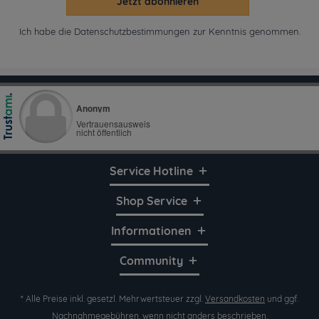
Jetzt abonnieren
Ich habe die
Datenschutzbestimmungen
zur Kenntnis genommen.
Service Hotline
Shop Service
Informationen
Community
* Alle Preise inkl. gesetzl. Mehrwertsteuer zzgl.
Versandkosten
und ggf.
Nachnahmegebühren, wenn nicht anders beschrieben.