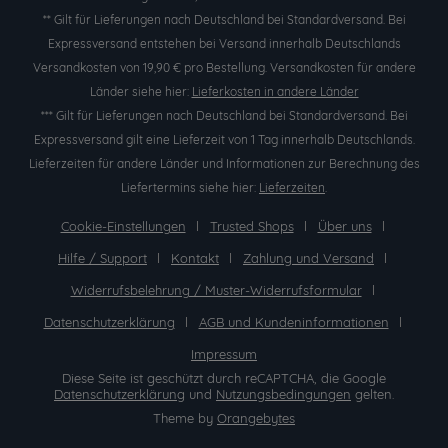
** Gilt für Lieferungen nach Deutschland bei Standardversand. Bei
Expressversand entstehen bei Versand innerhalb Deutschlands
Versandkosten von 19,90 € pro Bestellung. Versandkosten für andere
Länder siehe hier:
Lieferkosten in andere Länder
*** Gilt für Lieferungen nach Deutschland bei Standardversand. Bei
Expressversand gilt eine Lieferzeit von 1 Tag innerhalb Deutschlands.
Lieferzeiten für andere Länder und Informationen zur Berechnung des
Liefertermins siehe hier:
Lieferzeiten
.
Cookie-Einstellungen
Trusted Shops
Über uns
Hilfe / Support
Kontakt
Zahlung und Versand
Widerrufsbelehrung / Muster-Widerrufsformular
Datenschutzerklärung
AGB und Kundeninformationen
Impressum
Diese Seite ist geschützt durch reCAPTCHA, die Google
Datenschutzerklärung
und
Nutzungsbedingungen
gelten.
Theme by
Orangebytes