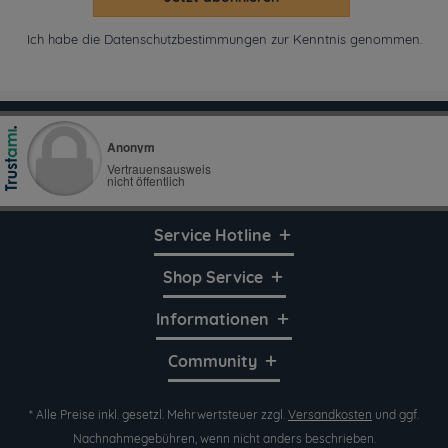
Ich habe die
Datenschutzbestimmungen
zur Kenntnis genommen.
Service Hotline
Shop Service
Informationen
Community
* Alle Preise inkl. gesetzl. Mehrwertsteuer zzgl.
Versandkosten
und ggf.
Nachnahmegebühren, wenn nicht anders beschrieben.