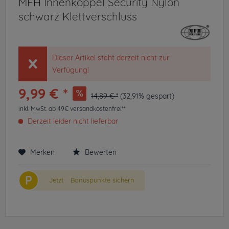
MFH Innenkoppel Security Nylon
schwarz Klettverschluss
Dieser Artikel steht derzeit nicht zur
Verfügung!
9,99 € *
14,89 € *
(32,91% gespart)
inkl. MwSt.
ab 49€ versandkostenfrei**
Derzeit leider nicht lieferbar
Merken
Bewerten
P
Jetzt
Bonuspunkte sichern