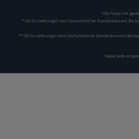
* Alle Preise inkl. ges
** Gilt für Lieferungen nach Deutschland bei Standardversand. Bei 
*** Gilt für Lieferungen nach Deutschland bei Standardversand. Bei Ex
Diese Seite ist g