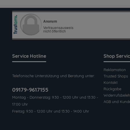
Service Hotline
Shop Servi
Reklamation
Telefonische Unterstützung und Beratung unter:
Trusted Shops
Kontakt
09179-9617155
Rückgabe
Widerrufsbeleh
Montag - Donnerstag: 9:30 - 12:00 Uhr und 13:30 -
AGB und Kund
17:00 Uhr
Freitag: 9:30 - 12:00 Uhr und 13:30 - 14:00 Uhr