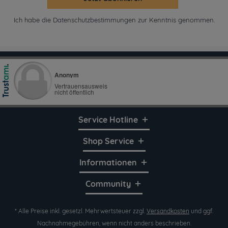
Ich habe die
Datenschutzbestimmungen
zur Kenntnis genommen.
Service Hotline
Shop Service
Informationen
Community
* Alle Preise inkl. gesetzl. Mehrwertsteuer zzgl.
Versandkosten
und ggf.
Nachnahmegebühren, wenn nicht anders beschrieben.