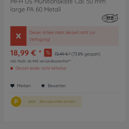
MFH US Munitionskiste Cal. 50 mm
large PA 60 Metall
Dieser Artikel steht derzeit nicht zur
Verfügung!
18,99 € *
72,49 € *
(73,8% gespart)
inkl. MwSt.
ab 49€ versandkostenfrei**
Derzeit leider nicht lieferbar
Merken
Bewerten
P
Jetzt
Bonuspunkte sichern