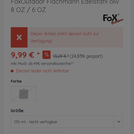
FoxOutdoor Flachmann Edelstahl oliv
8 OZ / 6 OZ
Dieser Artikel steht derzeit nicht zur
Verfügung!
9,99 € *
13,29 € *
(24,83% gespart)
inkl. MwSt.
ab 49€ versandkostenfrei**
Derzeit leider nicht lieferbar
Farbe
Größe: