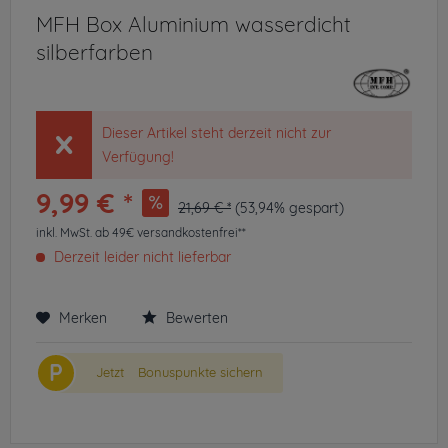
MFH Box Aluminium wasserdicht
silberfarben
Dieser Artikel steht derzeit nicht zur
Verfügung!
9,99 € *
21,69 € *
(53,94% gespart)
inkl. MwSt.
ab 49€ versandkostenfrei**
Derzeit leider nicht lieferbar
Merken
Bewerten
P
Jetzt
Bonuspunkte sichern