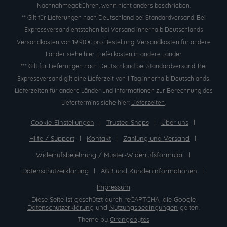
Nachnahmegebühren, wenn nicht anders beschrieben.
** Gilt für Lieferungen nach Deutschland bei Standardversand. Bei
Expressversand entstehen bei Versand innerhalb Deutschlands
Versandkosten von 19,90 € pro Bestellung. Versandkosten für andere
Länder siehe hier:
Lieferkosten in andere Länder
*** Gilt für Lieferungen nach Deutschland bei Standardversand. Bei
Expressversand gilt eine Lieferzeit von 1 Tag innerhalb Deutschlands.
Lieferzeiten für andere Länder und Informationen zur Berechnung des
Liefertermins siehe hier:
Lieferzeiten
.
Cookie-Einstellungen
Trusted Shops
Über uns
Hilfe / Support
Kontakt
Zahlung und Versand
Widerrufsbelehrung / Muster-Widerrufsformular
Datenschutzerklärung
AGB und Kundeninformationen
Impressum
Diese Seite ist geschützt durch reCAPTCHA, die Google
Datenschutzerklärung
und
Nutzungsbedingungen
gelten.
Theme by
Orangebytes