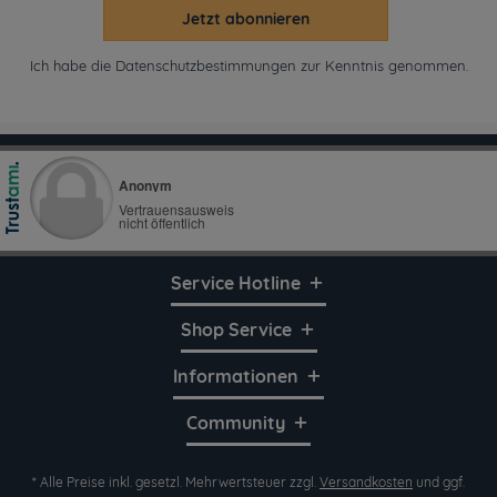
Jetzt abonnieren
Ich habe die
Datenschutzbestimmungen
zur Kenntnis genommen.
Service Hotline
Shop Service
Informationen
Community
* Alle Preise inkl. gesetzl. Mehrwertsteuer zzgl.
Versandkosten
und ggf.