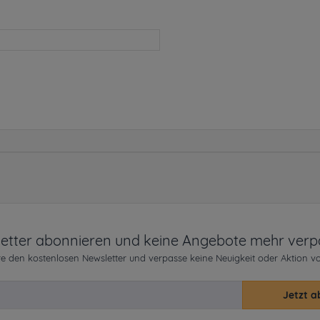
etter abonnieren und keine Angebote mehr verp
e den kostenlosen Newsletter und verpasse keine Neuigkeit oder Aktion v
Jetzt a