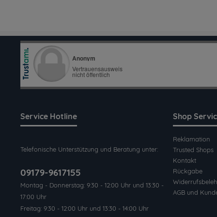
Service Hotline
Shop Servi
Reklamation
Telefonische Unterstützung und Beratung unter:
Trusted Shops
Kontakt
09179-9617155
Rückgabe
Widerrufsbeleh
Montag - Donnerstag: 9:30 - 12:00 Uhr und 13:30 -
AGB und Kund
17:00 Uhr
Freitag: 9:30 - 12:00 Uhr und 13:30 - 14:00 Uhr