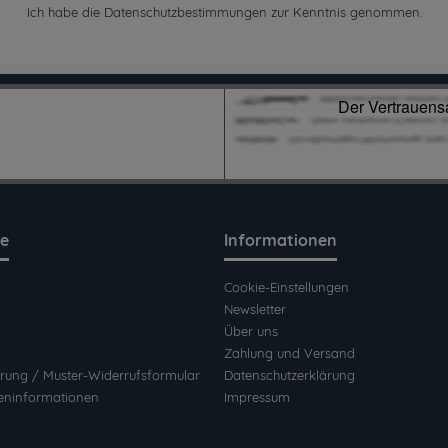
Ich habe die
Datenschutzbestimmungen
zur Kenntnis genommen.
ce
Informationen
Cookie-Einstellungen
Newsletter
Über uns
Zahlung und Versand
rung / Muster-Widerrufsformular
Datenschutzerklärung
eninformationen
Impressum