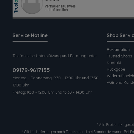
Service Hotline
Shop Servi
Reklamation
Telefonische Unterstützung und Beratung unter:
Trusted Shops
Kontakt
09179-9617155
Rückgabe
Widerrufsbeleh
Montag - Donnerstag: 9:30 - 12:00 Uhr und 13:30 -
AGB und Kund
17:00 Uhr
Freitag: 9:30 - 12:00 Uhr und 13:30 - 14:00 Uhr
* Alle Preise inkl. ges
** Gilt für Lieferungen nach Deutschland bei Standardversand. Bei 