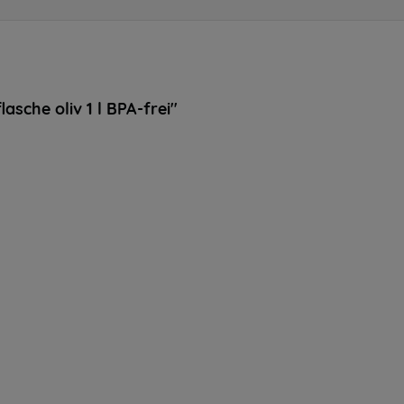
sche oliv 1 l BPA-frei"