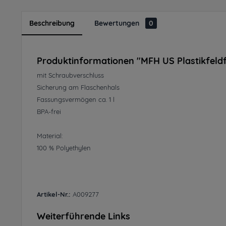
Beschreibung
Bewertungen
0
Produktinformationen "MFH US Plastikfeldfla
mit Schraubverschluss
Sicherung am Flaschenhals
Fassungsvermögen ca. 1 l
BPA-frei
Material:
100 % Polyethylen
Artikel-Nr.:
A009277
Weiterführende Links