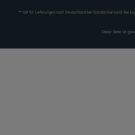
*** Gilt für Lieferungen nach Deutschland bei Standardversand. Bei Ex
Diese Seite ist g