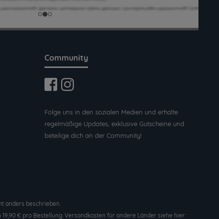
Community
Folge uns in den sozialen Medien und erhalte
regelmäßige Updates, exklusive Gutscheine und
beteilige dich an der Community!
t anders beschrieben.
19,90 € pro Bestellung. Versandkosten für andere Länder siehe hier: