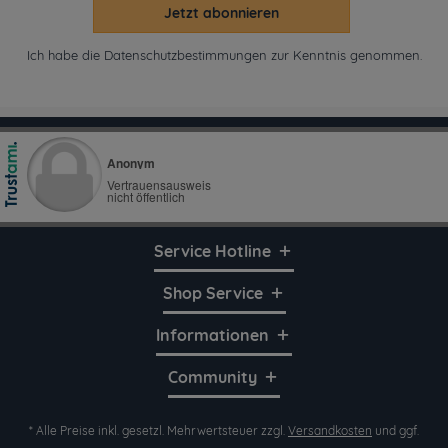
Jetzt abonnieren
Ich habe die
Datenschutzbestimmungen
zur Kenntnis genommen.
Service Hotline
Shop Service
Informationen
Community
* Alle Preise inkl. gesetzl. Mehrwertsteuer zzgl.
Versandkosten
und ggf.