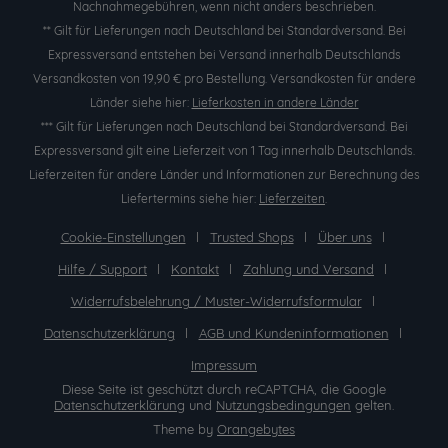
Nachnahmegebühren, wenn nicht anders beschrieben.
** Gilt für Lieferungen nach Deutschland bei Standardversand. Bei
Expressversand entstehen bei Versand innerhalb Deutschlands
Versandkosten von 19,90 € pro Bestellung. Versandkosten für andere
Länder siehe hier:
Lieferkosten in andere Länder
*** Gilt für Lieferungen nach Deutschland bei Standardversand. Bei
Expressversand gilt eine Lieferzeit von 1 Tag innerhalb Deutschlands.
Lieferzeiten für andere Länder und Informationen zur Berechnung des
Liefertermins siehe hier:
Lieferzeiten
.
Cookie-Einstellungen
Trusted Shops
Über uns
Hilfe / Support
Kontakt
Zahlung und Versand
Widerrufsbelehrung / Muster-Widerrufsformular
Datenschutzerklärung
AGB und Kundeninformationen
Impressum
Diese Seite ist geschützt durch reCAPTCHA, die Google
Datenschutzerklärung
und
Nutzungsbedingungen
gelten.
Theme by
Orangebytes