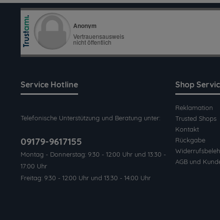
Service Hotline
Shop Servi
Reklamation
Telefonische Unterstützung und Beratung unter:
Trusted Shops
Kontakt
09179-9617155
Rückgabe
Widerrufsbeleh
Montag - Donnerstag: 9:30 - 12:00 Uhr und 13:30 -
AGB und Kund
17:00 Uhr
Freitag: 9:30 - 12:00 Uhr und 13:30 - 14:00 Uhr