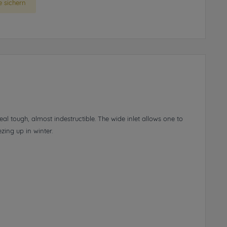
 sichern
eal tough, almost indestructible. The wide inlet allows one to
zing up in winter.