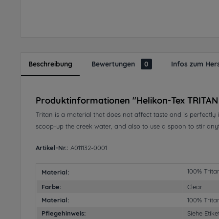
Beschreibung
Bewertungen
0
Infos zum Hers
Produktinformationen "Helikon-Tex TRITAN
Tritan is a material that does not affect taste and is perfectly
scoop-up the creek water, and also to use a spoon to stir any
Artikel-Nr.:
A011132-0001
100% Tritan
Material:
Farbe:
Clear
Material:
100% Trit
Pflegehinweis:
Siehe Etike