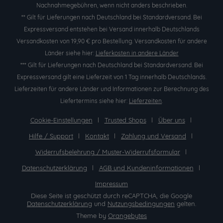
Nachnahmegebühren, wenn nicht anders beschrieben.
** Gilt für Lieferungen nach Deutschland bei Standardversand. Bei
Expressversand entstehen bei Versand innerhalb Deutschlands
Versandkosten von 19,90 € pro Bestellung. Versandkosten für andere
Länder siehe hier:
Lieferkosten in andere Länder
*** Gilt für Lieferungen nach Deutschland bei Standardversand. Bei
Expressversand gilt eine Lieferzeit von 1 Tag innerhalb Deutschlands.
Lieferzeiten für andere Länder und Informationen zur Berechnung des
Liefertermins siehe hier:
Lieferzeiten
.
Cookie-Einstellungen
Trusted Shops
Über uns
Hilfe / Support
Kontakt
Zahlung und Versand
Widerrufsbelehrung / Muster-Widerrufsformular
Datenschutzerklärung
AGB und Kundeninformationen
Impressum
Diese Seite ist geschützt durch reCAPTCHA, die Google
Datenschutzerklärung
und
Nutzungsbedingungen
gelten.
Theme by
Orangebytes