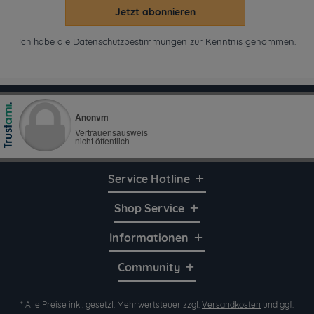
Jetzt abonnieren
Ich habe die
Datenschutzbestimmungen
zur Kenntnis genommen.
Service Hotline
Shop Service
Informationen
Community
* Alle Preise inkl. gesetzl. Mehrwertsteuer zzgl.
Versandkosten
und ggf.