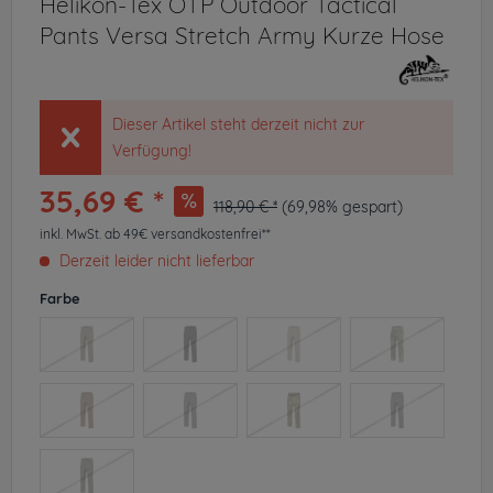
Helikon-Tex OTP Outdoor Tactical
Pants Versa Stretch Army Kurze Hose
Dieser Artikel steht derzeit nicht zur
Verfügung!
35,69 € *
118,90 € *
(69,98% gespart)
inkl. MwSt.
ab 49€ versandkostenfrei**
Derzeit leider nicht lieferbar
Farbe