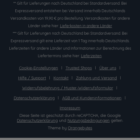
** Gilt für Lieferungen nach Deutschland bei Standardversand. Bei
Expressversand entstehen bei Versand innerhalb Deutschlands
Versandkosten von 19,90 € pro Bestellung. Versandkosten für andere
Länder siehe hier:
Lieferkosten in andere Länder
*** Gilt für Lieferungen nach Deutschland bei Standardversand. Bei
Expressversand gilt eine Lieferzeit von 1 Tag innerhalb Deutschlands.
Lieferzeiten für andere Länder und Informationen zur Berechnung des
Liefertermins siehe hier:
Lieferzeiten
.
Cookie-Einstellungen
Trusted Shops
Über uns
Hilfe / Support
Kontakt
Zahlung und Versand
Widerrufsbelehrung / Muster-Widerrufsformular
Datenschutzerklärung
AGB und Kundeninformationen
Impressum
Diese Seite ist geschützt durch reCAPTCHA, die Google
Datenschutzerklärung
und
Nutzungsbedingungen
gelten.
Theme by
Orangebytes