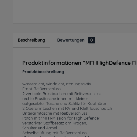
Beschreibung
Bewertungen
0
Produktinformationen "MFHHighDefence Fl
Produktbeschreibung
wasserdicht, winddicht, atmungsaktiv
Front-Reißverschluss
2 vertikale Brusttaschen mit Reißverschluss
rechte Brusttasche innen mit kleiner
aufgesetzter Tasche und Schlitz für Kopfhörer
2 Oberarmtaschen mit RV und Klettflauschpatch
Unterarmtasche mit Reißverschluss
Patch mit "MFH-Mission for High Defence"
verstärkter Stoffbesatz am Kragen,
Schulter und Ärmel
Achselbelüftung mit Reißverschluss