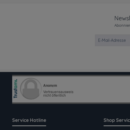
Newsl
Abonnier
Service Hotline
Shop Servi