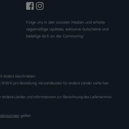
Folge uns in den sozialen Medien und erhalte
regelmäßige Updates, exklusive Gutscheine und
beteilige dich an der Community!
t anders beschrieben.
19,90 € pro Bestellung. Versandkosten für andere Länder siehe hier:
n für andere Länder und Informationen zur Berechnung des Liefertermins
edingungen
gelten.