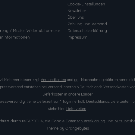
Cookie-Einstellungen
Newsletter
Über uns
Zahlung und Versand
rung / Muster-Widerrufsformular
Datenschutzerklärung
eninformationen
Impressum
etzl. Mehrwertsteuer zzgl.
Versandkosten
und ggf. Nachnahmegebühren, wenn nich
Expressversand entstehen bei Versand innerhalb Deutschlands Versandkosten von 
Lieferkosten in andere Länder
pressversand gilt eine Lieferzeit von 1 Tag innerhalb Deutschlands. Lieferzeite
siehe hier:
Lieferzeiten
.
eschützt durch reCAPTCHA, die Google
Datenschutzerklärung
und
Nutzungsb
Theme by
Orangebytes