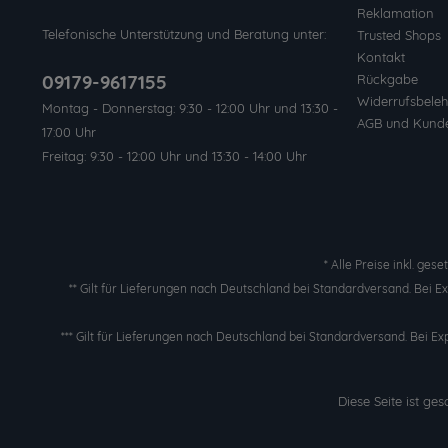
Reklamation
Telefonische Unterstützung und Beratung unter:
Trusted Shops
Kontakt
09179-9617155
Rückgabe
Widerrufsbeleh
Montag - Donnerstag: 9:30 - 12:00 Uhr und 13:30 -
AGB und Kund
17:00 Uhr
Freitag: 9:30 - 12:00 Uhr und 13:30 - 14:00 Uhr
* Alle Preise inkl. ges
** Gilt für Lieferungen nach Deutschland bei Standardversand. Bei 
*** Gilt für Lieferungen nach Deutschland bei Standardversand. Bei Ex
Diese Seite ist g