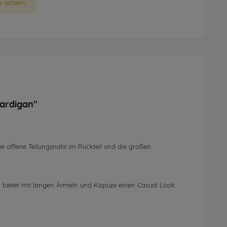
 sichern
Cardigan"
e offene Teilungsnaht im Rückteil und die großen
bietet mit langen Ärmeln und Kapuze einen Casual Look.