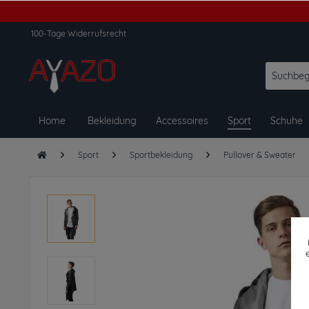
100-Tage Widerrufsrecht
Home
Bekleidung
Accessoires
Sport
Schuhe
Sport
Sportbekleidung
Pullover & Sweater