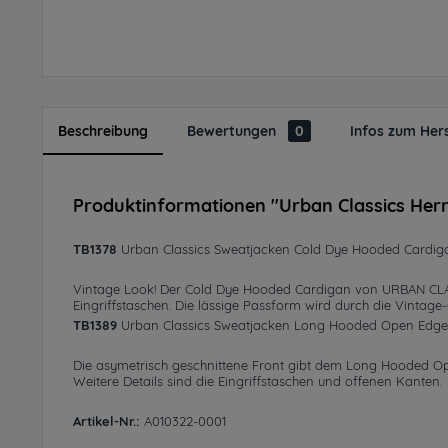
Beschreibung
Bewertungen
0
Infos zum Hers
Produktinformationen "Urban Classics Her
TB1378
Urban Classics Sweatjacken Cold Dye Hooded Cardig
Vintage Look! Der Cold Dye Hooded Cardigan von URBAN CLASSI
Eingriffstaschen. Die lässige Passform wird durch die Vintage
TB1389
Urban Classics Sweatjacken Long Hooded Open Edge
Die asymetrisch geschnittene Front gibt dem Long Hooded O
Weitere Details sind die Eingriffstaschen und offenen Kanten.
Artikel-Nr.:
A010322-0001