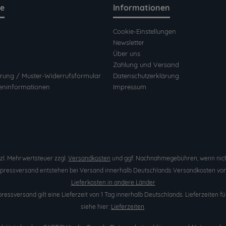
ce
Informationen
Cookie-Einstellungen
Newsletter
Über uns
Zahlung und Versand
rung / Muster-Widerrufsformular
Datenschutzerklärung
eninformationen
Impressum
etzl. Mehrwertsteuer zzgl.
Versandkosten
und ggf. Nachnahmegebühren, wenn nich
Expressversand entstehen bei Versand innerhalb Deutschlands Versandkosten von 
Lieferkosten in andere Länder
pressversand gilt eine Lieferzeit von 1 Tag innerhalb Deutschlands. Lieferzeite
siehe hier:
Lieferzeiten
.