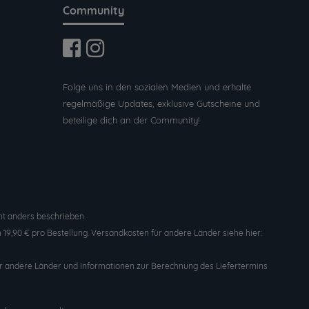
Community
Folge uns in den sozialen Medien und erhalte
regelmäßige Updates, exklusive Gutscheine und
beteilige dich an der Community!
t anders beschrieben.
19,90 € pro Bestellung. Versandkosten für andere Länder siehe hier:
n für andere Länder und Informationen zur Berechnung des Liefertermins