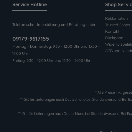
Service Hotline
Shop Servi
Reklamation
Telefonische Unterstützung und Beratung unter:
Trusted Shops
Kontakt
09179-9617155
Rückgabe
Widerrufsbeleh
Montag - Donnerstag: 9:30 - 12:00 Uhr und 13:30 -
AGB und Kund
17:00 Uhr
Freitag: 9:30 - 12:00 Uhr und 13:30 - 14:00 Uhr
* Alle Preise inkl. ges
** Gilt für Lieferungen nach Deutschland bei Standardversand. Bei 
*** Gilt für Lieferungen nach Deutschland bei Standardversand. Bei Ex