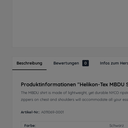
Beschreibung
Bewertungen
0
Infos zum Hers
Produktinformationen "Helikon-Tex MBDU 
The MBDU shirt is made of lightweight, yet durable NYCO rips
zippers on chest and shoulders will accommodate all your essen
Artikel-Nr.:
A011069-0001
Farbe:
Schwarz