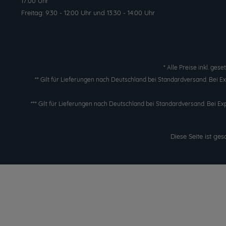
17:00 Uhr
Freitag: 9:30 - 12:00 Uhr und 13:30 - 14:00 Uhr
* Alle Preise inkl. ges
** Gilt für Lieferungen nach Deutschland bei Standardversand. Bei 
*** Gilt für Lieferungen nach Deutschland bei Standardversand. Bei Ex
Diese Seite ist g