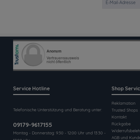
Service Hotline
Shop Servi
Reklamation
Telefonische Unterstützung und Beratung unter:
Trusted Shops
Kontakt
09179-9617155
Rückgabe
Widerrufsbeleh
Montag - Donnerstag: 9:30 - 12:00 Uhr und 13:30 -
AGB und Kund