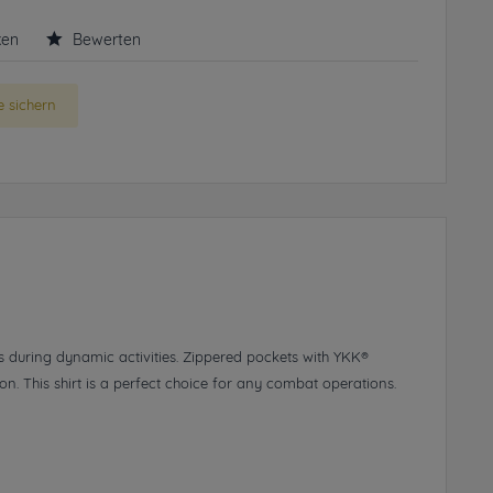
ken
Bewerten
 sichern
 during dynamic activities. Zippered pockets with YKK®
n. This shirt is a perfect choice for any combat operations.