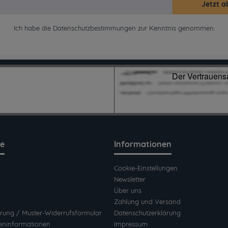
Jetzt a
Ich habe die
Datenschutzbestimmungen
zur Kenntnis genommen.
ce
Informationen
Cookie-Einstellungen
Newsletter
Über uns
Zahlung und Versand
rung / Muster-Widerrufsformular
Datenschutzerklärung
eninformationen
Impressum