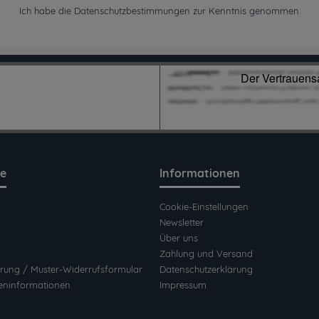
Ich habe die
Datenschutzbestimmungen
zur Kenntnis genommen.
ce
Informationen
Cookie-Einstellungen
Newsletter
Über uns
Zahlung und Versand
rung / Muster-Widerrufsformular
Datenschutzerklärung
eninformationen
Impressum