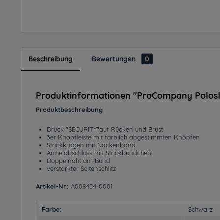
Beschreibung
Bewertungen
0
Produktinformationen "ProCompany Poloshi
Produktbeschreibung
Druck "SECURITY"auf Rücken und Brust
3er Knopfleiste mit farblich abgestimmten Knöpfen
Strickkragen mit Nackenband
Ärmelabschluss mit Strickbündchen
Doppelnaht am Bund
verstärkter Seitenschlitz
Artikel-Nr.:
A008454-0001
Farbe:
Schwarz