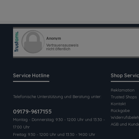
Service Hotline
Shop Servi
Reklamation
Telefonische Unterstützung und Beratung unter:
Trusted Shops
Kontakt
09179-9617155
Rückgabe
Widerrufsbeleh
Montag - Donnerstag: 9:30 - 12:00 Uhr und 13:30 -
AGB und Kund
17:00 Uhr
Freitag: 9:30 - 12:00 Uhr und 13:30 - 14:00 Uhr