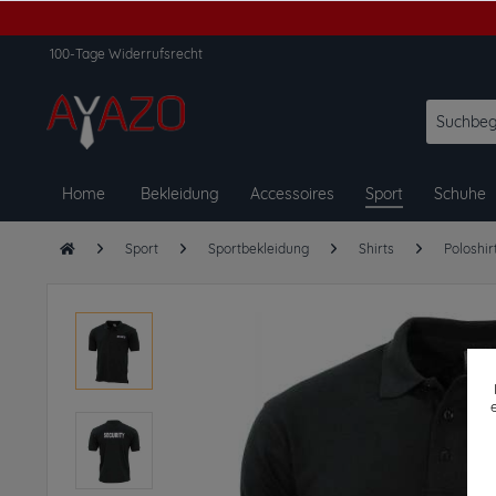
100-Tage Widerrufsrecht
Home
Bekleidung
Accessoires
Sport
Schuhe
Sport
Sportbekleidung
Shirts
Poloshir