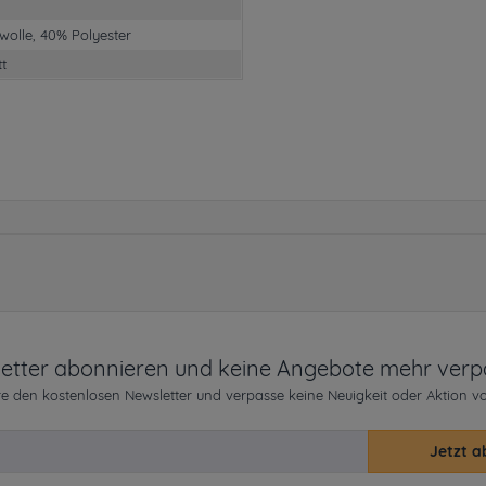
olle, 40% Polyester
tt
etter abonnieren und keine Angebote mehr verp
e den kostenlosen Newsletter und verpasse keine Neuigkeit oder Aktion v
Jetzt a